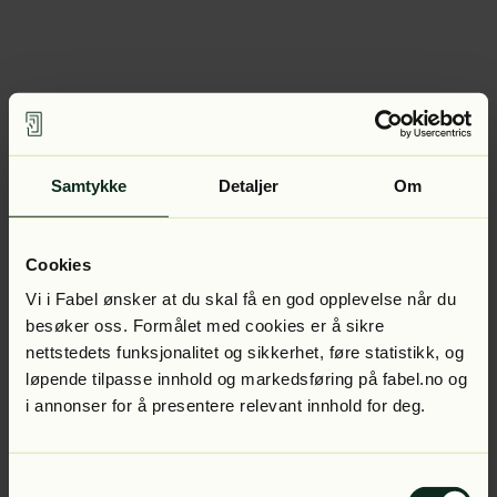
Samtykke
Detaljer
Om
Cookies
Vi i Fabel ønsker at du skal få en god opplevelse når du
besøker oss. Formålet med cookies er å sikre
nettstedets funksjonalitet og sikkerhet, føre statistikk, og
løpende tilpasse innhold og markedsføring på fabel.no og
i annonser for å presentere relevant innhold for deg.
Samtykkevalg