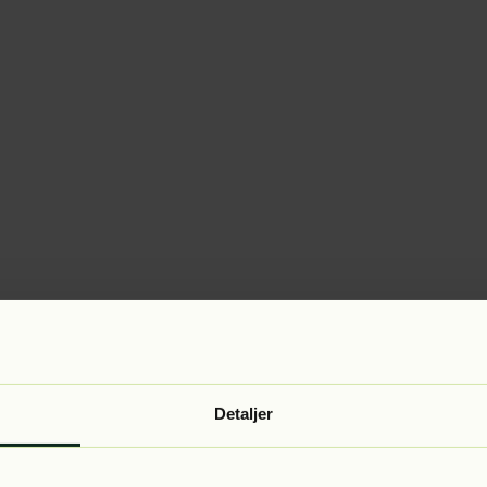
Detaljer