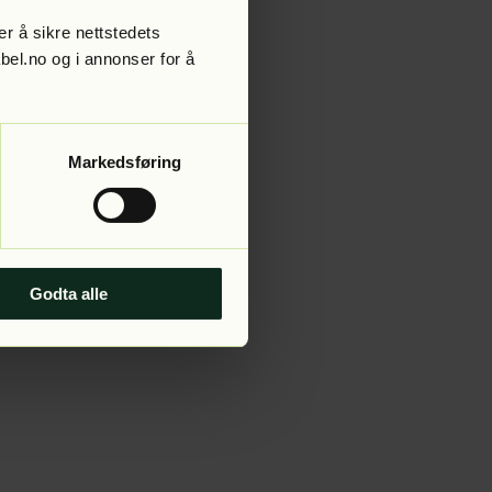
r å sikre nettstedets
abel.no og i annonser for å
 more information).
Markedsføring
Godta alle