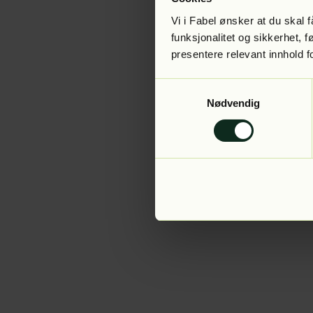
Vi i Fabel ønsker at du skal
funksjonalitet og sikkerhet, 
presentere relevant innhold f
Application error:
Samtykkevalg
Nødvendig