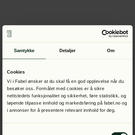
Samtykke
Detaljer
Om
Cookies
Vi i Fabel ønsker at du skal få en god opplevelse når du
besøker oss. Formålet med cookies er å sikre
nettstedets funksjonalitet og sikkerhet, føre statistikk, og
løpende tilpasse innhold og markedsføring på fabel.no og
i annonser for å presentere relevant innhold for deg.
Samtykkevalg