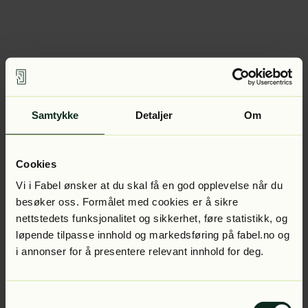
Samtykke
Detaljer
Om
Cookies
Vi i Fabel ønsker at du skal få en god opplevelse når du
besøker oss. Formålet med cookies er å sikre
nettstedets funksjonalitet og sikkerhet, føre statistikk, og
løpende tilpasse innhold og markedsføring på fabel.no og
i annonser for å presentere relevant innhold for deg.
Samtykkevalg