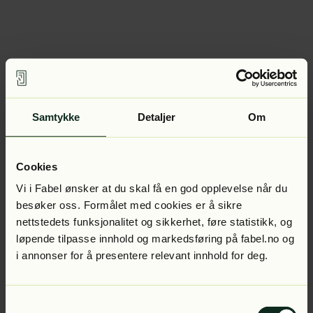
Samtykke
Detaljer
Om
Cookies
Vi i Fabel ønsker at du skal få en god opplevelse når du
besøker oss. Formålet med cookies er å sikre
nettstedets funksjonalitet og sikkerhet, føre statistikk, og
løpende tilpasse innhold og markedsføring på fabel.no og
i annonser for å presentere relevant innhold for deg.
Samtykkevalg