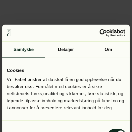
Samtykke
Detaljer
Om
Cookies
Vi i Fabel ønsker at du skal få en god opplevelse når du
besøker oss. Formålet med cookies er å sikre
nettstedets funksjonalitet og sikkerhet, føre statistikk, og
løpende tilpasse innhold og markedsføring på fabel.no og
i annonser for å presentere relevant innhold for deg.
Samtykkevalg