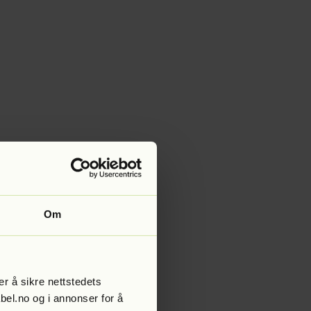
Om
r å sikre nettstedets
abel.no og i annonser for å