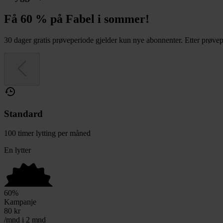
Få 60 % på Fabel i sommer!
30 dager gratis prøveperiode gjelder kun nye abonnenter. Etter prøvepe
Standard
100 timer lytting per måned
En lytter
60
%
Kampanje
80
kr
/mnd i 2 mnd