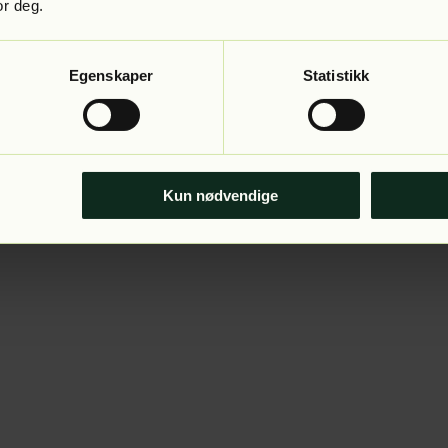
or deg.
Egenskaper
Statistikk
Kun nødvendige