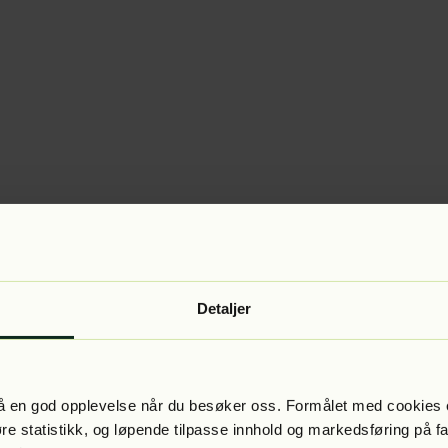
Detaljer
 få en god opplevelse når du besøker oss. Formålet med cookies e
føre statistikk, og løpende tilpasse innhold og markedsføring på f