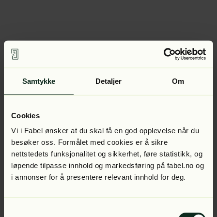
Samtykke
Detaljer
Om
Cookies
Vi i Fabel ønsker at du skal få en god opplevelse når du
besøker oss. Formålet med cookies er å sikre
nettstedets funksjonalitet og sikkerhet, føre statistikk, og
løpende tilpasse innhold og markedsføring på fabel.no og
i annonser for å presentere relevant innhold for deg.
Samtykkevalg