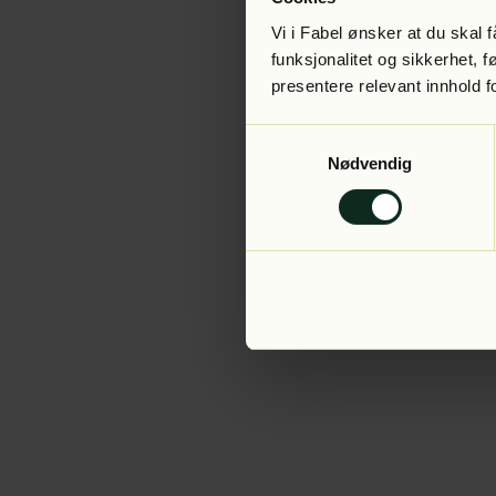
Vi i Fabel ønsker at du skal
funksjonalitet og sikkerhet, 
presentere relevant innhold f
Application error:
Samtykkevalg
Nødvendig