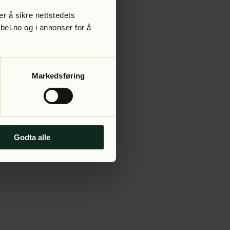
r å sikre nettstedets
abel.no og i annonser for å
 more information).
Markedsføring
Godta alle