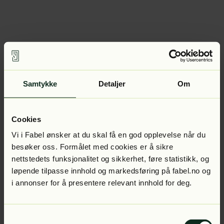
Samtykke
Detaljer
Om
Cookies
Vi i Fabel ønsker at du skal få en god opplevelse når du
besøker oss. Formålet med cookies er å sikre
nettstedets funksjonalitet og sikkerhet, føre statistikk, og
løpende tilpasse innhold og markedsføring på fabel.no og
i annonser for å presentere relevant innhold for deg.
Samtykkevalg