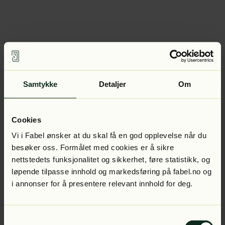
Samtykke
Detaljer
Om
Cookies
Vi i Fabel ønsker at du skal få en god opplevelse når du
besøker oss. Formålet med cookies er å sikre
nettstedets funksjonalitet og sikkerhet, føre statistikk, og
løpende tilpasse innhold og markedsføring på fabel.no og
i annonser for å presentere relevant innhold for deg.
Samtykkevalg