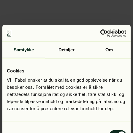
Samtykke
Detaljer
Om
Cookies
Vi i Fabel ønsker at du skal få en god opplevelse når du
besøker oss. Formålet med cookies er å sikre
nettstedets funksjonalitet og sikkerhet, føre statistikk, og
løpende tilpasse innhold og markedsføring på fabel.no og
i annonser for å presentere relevant innhold for deg.
Samtykkevalg