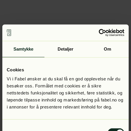
Samtykke
Detaljer
Om
Cookies
Vi i Fabel ønsker at du skal få en god opplevelse når du
besøker oss. Formålet med cookies er å sikre
nettstedets funksjonalitet og sikkerhet, føre statistikk, og
løpende tilpasse innhold og markedsføring på fabel.no og
i annonser for å presentere relevant innhold for deg.
Samtykkevalg