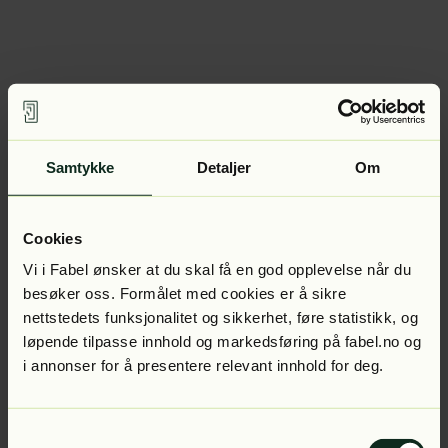
Samtykke
Detaljer
Om
Cookies
Vi i Fabel ønsker at du skal få en god opplevelse når du
besøker oss. Formålet med cookies er å sikre
nettstedets funksjonalitet og sikkerhet, føre statistikk, og
løpende tilpasse innhold og markedsføring på fabel.no og
i annonser for å presentere relevant innhold for deg.
Samtykkevalg