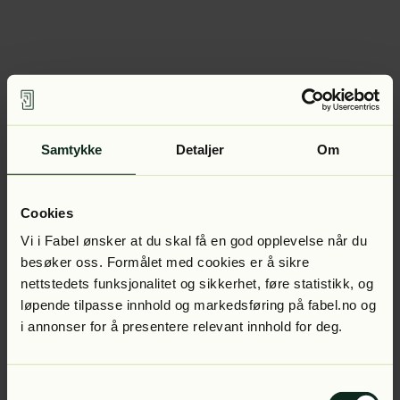
Samtykke
Detaljer
Om
Cookies
Vi i Fabel ønsker at du skal få en god opplevelse når du
besøker oss. Formålet med cookies er å sikre
nettstedets funksjonalitet og sikkerhet, føre statistikk, og
løpende tilpasse innhold og markedsføring på fabel.no og
i annonser for å presentere relevant innhold for deg.
Samtykkevalg