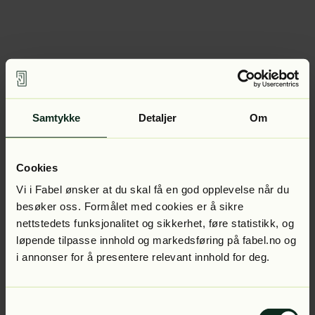
Samtykke
Detaljer
Om
Cookies
Vi i Fabel ønsker at du skal få en god opplevelse når du
besøker oss. Formålet med cookies er å sikre
nettstedets funksjonalitet og sikkerhet, føre statistikk, og
løpende tilpasse innhold og markedsføring på fabel.no og
i annonser for å presentere relevant innhold for deg.
Samtykkevalg