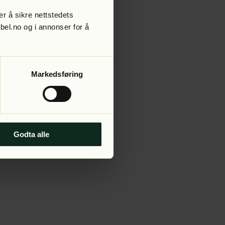
r å sikre nettstedets
abel.no og i annonser for å
 more information).
Markedsføring
Godta alle