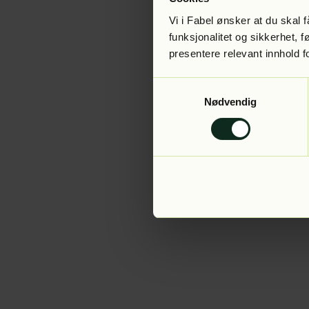
Vi i Fabel ønsker at du skal
funksjonalitet og sikkerhet, 
presentere relevant innhold f
Application error:
Samtykkevalg
Nødvendig