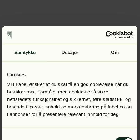
Samtykke
Detaljer
Om
Cookies
Vi i Fabel ønsker at du skal få en god opplevelse når du
besøker oss. Formålet med cookies er å sikre
nettstedets funksjonalitet og sikkerhet, føre statistikk, og
løpende tilpasse innhold og markedsføring på fabel.no og
i annonser for å presentere relevant innhold for deg.
Samtykkevalg