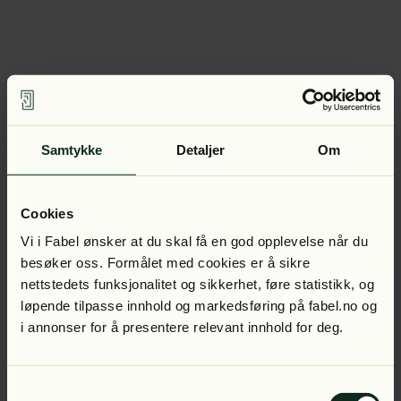
Samtykke
Detaljer
Om
Cookies
Vi i Fabel ønsker at du skal få en god opplevelse når du
besøker oss. Formålet med cookies er å sikre
nettstedets funksjonalitet og sikkerhet, føre statistikk, og
løpende tilpasse innhold og markedsføring på fabel.no og
i annonser for å presentere relevant innhold for deg.
Samtykkevalg