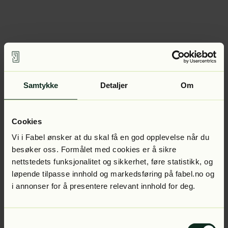
Samtykke
Detaljer
Om
Cookies
Vi i Fabel ønsker at du skal få en god opplevelse når du
besøker oss. Formålet med cookies er å sikre
nettstedets funksjonalitet og sikkerhet, føre statistikk, og
løpende tilpasse innhold og markedsføring på fabel.no og
i annonser for å presentere relevant innhold for deg.
Samtykkevalg