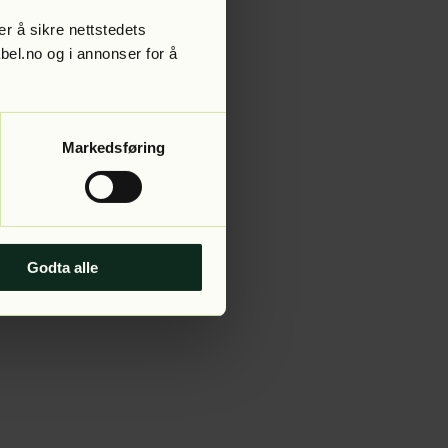
r å sikre nettstedets
abel.no og i annonser for å
 more information).
Markedsføring
Godta alle