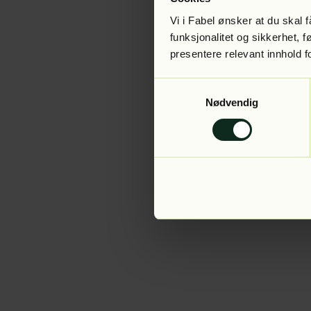
Vi i Fabel ønsker at du skal
funksjonalitet og sikkerhet, 
presentere relevant innhold f
Application error:
Samtykkevalg
Nødvendig