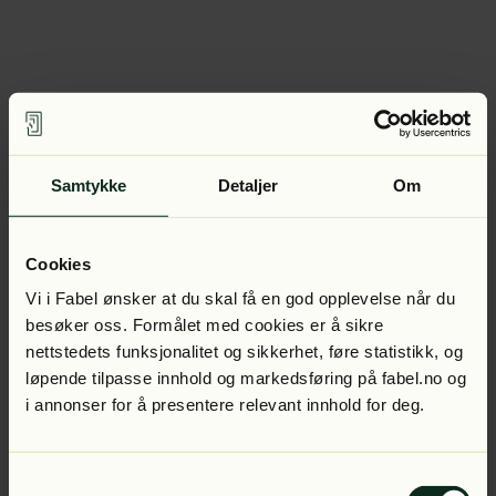
Samtykke
Detaljer
Om
Cookies
Vi i Fabel ønsker at du skal få en god opplevelse når du
besøker oss. Formålet med cookies er å sikre
nettstedets funksjonalitet og sikkerhet, føre statistikk, og
løpende tilpasse innhold og markedsføring på fabel.no og
i annonser for å presentere relevant innhold for deg.
Samtykkevalg