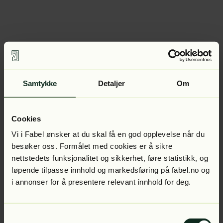
Samtykke
Detaljer
Om
Cookies
Vi i Fabel ønsker at du skal få en god opplevelse når du
besøker oss. Formålet med cookies er å sikre
nettstedets funksjonalitet og sikkerhet, føre statistikk, og
løpende tilpasse innhold og markedsføring på fabel.no og
i annonser for å presentere relevant innhold for deg.
Samtykkevalg