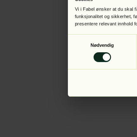
Vi i Fabel ønsker at du skal
funksjonalitet og sikkerhet, 
presentere relevant innhold f
Application error:
Samtykkevalg
Nødvendig