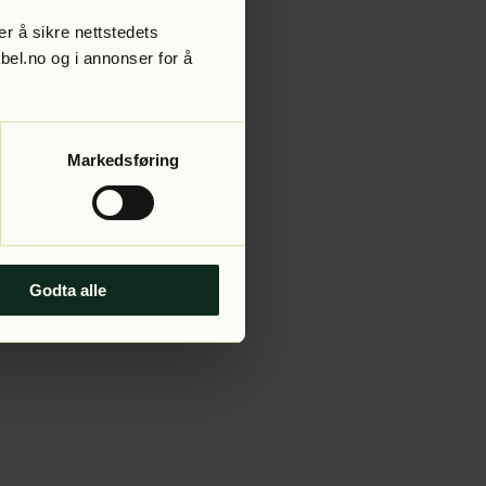
r å sikre nettstedets
abel.no og i annonser for å
 more information).
Markedsføring
Godta alle