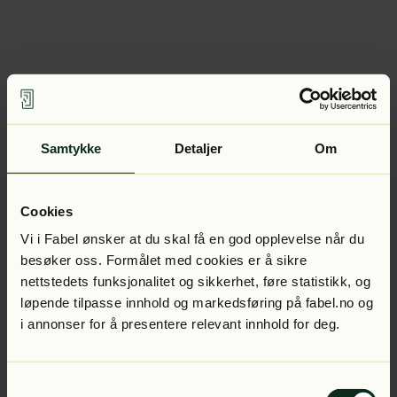
Samtykke
Detaljer
Om
Cookies
Vi i Fabel ønsker at du skal få en god opplevelse når du
besøker oss. Formålet med cookies er å sikre
nettstedets funksjonalitet og sikkerhet, føre statistikk, og
løpende tilpasse innhold og markedsføring på fabel.no og
i annonser for å presentere relevant innhold for deg.
Samtykkevalg