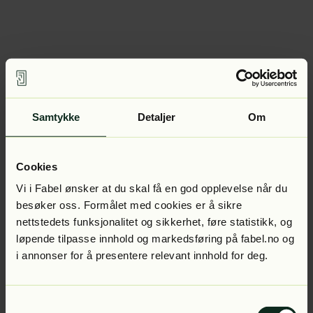
Samtykke
Detaljer
Om
Cookies
Vi i Fabel ønsker at du skal få en god opplevelse når du
besøker oss. Formålet med cookies er å sikre
nettstedets funksjonalitet og sikkerhet, føre statistikk, og
løpende tilpasse innhold og markedsføring på fabel.no og
i annonser for å presentere relevant innhold for deg.
Samtykkevalg