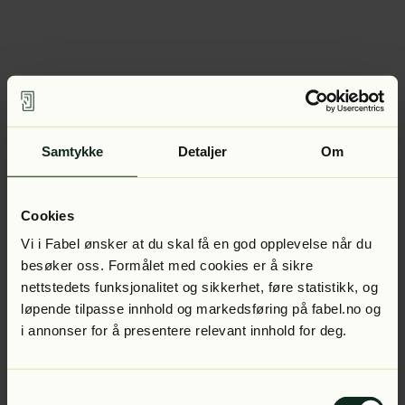
Samtykke
Detaljer
Om
Cookies
Vi i Fabel ønsker at du skal få en god opplevelse når du
besøker oss. Formålet med cookies er å sikre
nettstedets funksjonalitet og sikkerhet, føre statistikk, og
løpende tilpasse innhold og markedsføring på fabel.no og
i annonser for å presentere relevant innhold for deg.
Samtykkevalg