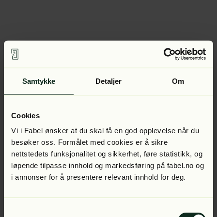
Samtykke
Detaljer
Om
Cookies
Vi i Fabel ønsker at du skal få en god opplevelse når du
besøker oss. Formålet med cookies er å sikre
nettstedets funksjonalitet og sikkerhet, føre statistikk, og
løpende tilpasse innhold og markedsføring på fabel.no og
i annonser for å presentere relevant innhold for deg.
Samtykkevalg