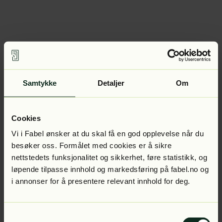
Samtykke
Detaljer
Om
Cookies
Vi i Fabel ønsker at du skal få en god opplevelse når du
besøker oss. Formålet med cookies er å sikre
nettstedets funksjonalitet og sikkerhet, føre statistikk, og
løpende tilpasse innhold og markedsføring på fabel.no og
i annonser for å presentere relevant innhold for deg.
Samtykkevalg