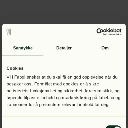
Samtykke
Detaljer
Om
Cookies
Vi i Fabel ønsker at du skal få en god opplevelse når du
besøker oss. Formålet med cookies er å sikre
nettstedets funksjonalitet og sikkerhet, føre statistikk, og
løpende tilpasse innhold og markedsføring på fabel.no og
i annonser for å presentere relevant innhold for deg.
Samtykkevalg