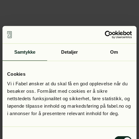
Samtykke
Detaljer
Om
Cookies
Vi i Fabel ønsker at du skal få en god opplevelse når du
besøker oss. Formålet med cookies er å sikre
nettstedets funksjonalitet og sikkerhet, føre statistikk, og
løpende tilpasse innhold og markedsføring på fabel.no og
i annonser for å presentere relevant innhold for deg.
Samtykkevalg