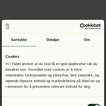
Samtykke
Detaljer
Om
Cookies
Vi i Fabel ønsker at du skal få en god opplevelse når du
besøker oss. Formålet med cookies er å sikre
nettstedets funksjonalitet og sikkerhet, føre statistikk, og
løpende tilpasse innhold og markedsføring på fabel.no og
i annonser for å presentere relevant innhold for deg.
Samtykkevalg