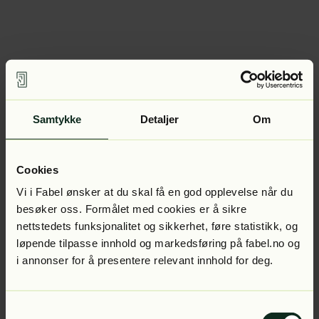
Samtykke
Detaljer
Om
Cookies
Vi i Fabel ønsker at du skal få en god opplevelse når du
besøker oss. Formålet med cookies er å sikre
nettstedets funksjonalitet og sikkerhet, føre statistikk, og
løpende tilpasse innhold og markedsføring på fabel.no og
i annonser for å presentere relevant innhold for deg.
Samtykkevalg