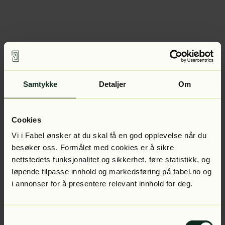
Samtykke
Detaljer
Om
Cookies
Vi i Fabel ønsker at du skal få en god opplevelse når du
besøker oss. Formålet med cookies er å sikre
nettstedets funksjonalitet og sikkerhet, føre statistikk, og
løpende tilpasse innhold og markedsføring på fabel.no og
i annonser for å presentere relevant innhold for deg.
Samtykkevalg