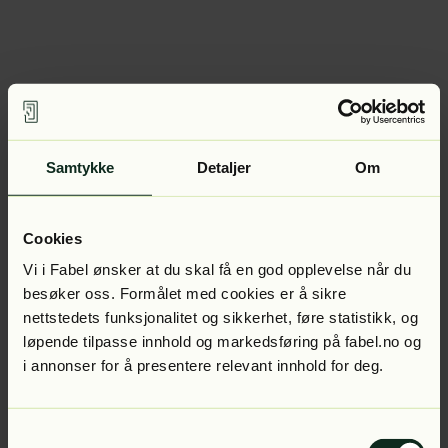
Samtykke
Detaljer
Om
Cookies
Vi i Fabel ønsker at du skal få en god opplevelse når du
besøker oss. Formålet med cookies er å sikre
nettstedets funksjonalitet og sikkerhet, føre statistikk, og
løpende tilpasse innhold og markedsføring på fabel.no og
i annonser for å presentere relevant innhold for deg.
Samtykkevalg