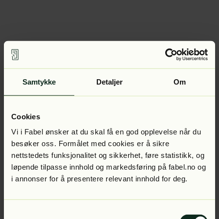
Samtykke
Detaljer
Om
Cookies
Vi i Fabel ønsker at du skal få en god opplevelse når du
besøker oss. Formålet med cookies er å sikre
nettstedets funksjonalitet og sikkerhet, føre statistikk, og
løpende tilpasse innhold og markedsføring på fabel.no og
i annonser for å presentere relevant innhold for deg.
Samtykkevalg