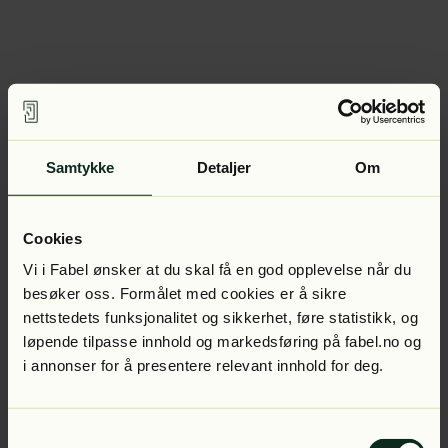
Samtykke
Detaljer
Om
Cookies
Vi i Fabel ønsker at du skal få en god opplevelse når du
besøker oss. Formålet med cookies er å sikre
nettstedets funksjonalitet og sikkerhet, føre statistikk, og
løpende tilpasse innhold og markedsføring på fabel.no og
i annonser for å presentere relevant innhold for deg.
Samtykkevalg