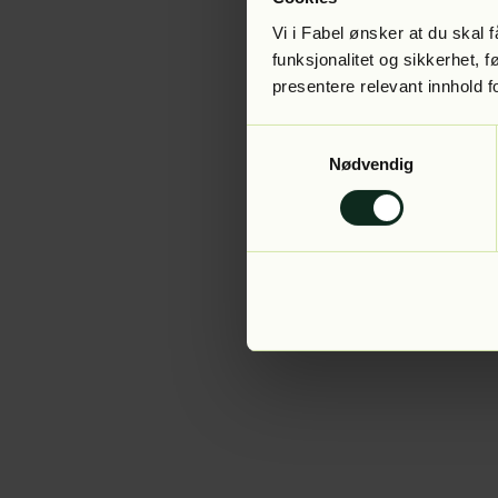
Vi i Fabel ønsker at du skal
funksjonalitet og sikkerhet, 
presentere relevant innhold f
Application error:
Samtykkevalg
Nødvendig