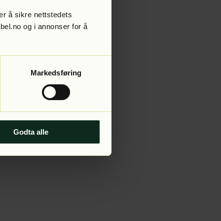
r å sikre nettstedets
abel.no og i annonser for å
 more information).
Markedsføring
Godta alle