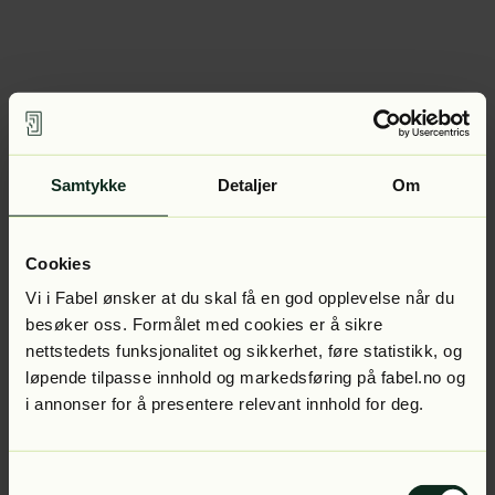
Samtykke
Detaljer
Om
Cookies
Vi i Fabel ønsker at du skal få en god opplevelse når du
besøker oss. Formålet med cookies er å sikre
nettstedets funksjonalitet og sikkerhet, føre statistikk, og
løpende tilpasse innhold og markedsføring på fabel.no og
i annonser for å presentere relevant innhold for deg.
Samtykkevalg