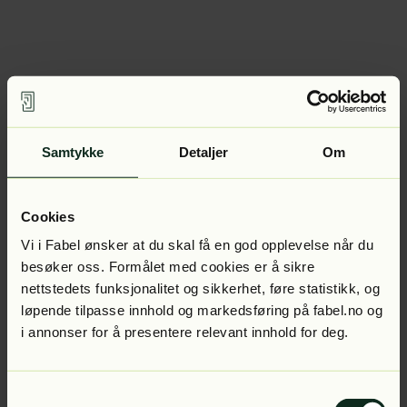
Samtykke
Detaljer
Om
Cookies
Vi i Fabel ønsker at du skal få en god opplevelse når du
besøker oss. Formålet med cookies er å sikre
nettstedets funksjonalitet og sikkerhet, føre statistikk, og
løpende tilpasse innhold og markedsføring på fabel.no og
i annonser for å presentere relevant innhold for deg.
Samtykkevalg