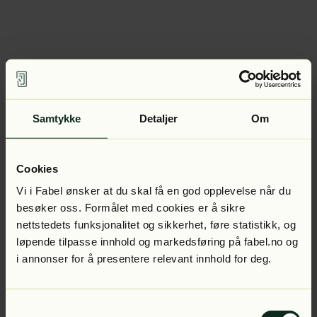
Samtykke
Detaljer
Om
Cookies
Vi i Fabel ønsker at du skal få en god opplevelse når du
besøker oss. Formålet med cookies er å sikre
nettstedets funksjonalitet og sikkerhet, føre statistikk, og
løpende tilpasse innhold og markedsføring på fabel.no og
i annonser for å presentere relevant innhold for deg.
Samtykkevalg