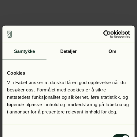
Samtykke
Detaljer
Om
Cookies
Vi i Fabel ønsker at du skal få en god opplevelse når du
besøker oss. Formålet med cookies er å sikre
nettstedets funksjonalitet og sikkerhet, føre statistikk, og
løpende tilpasse innhold og markedsføring på fabel.no og
i annonser for å presentere relevant innhold for deg.
Samtykkevalg