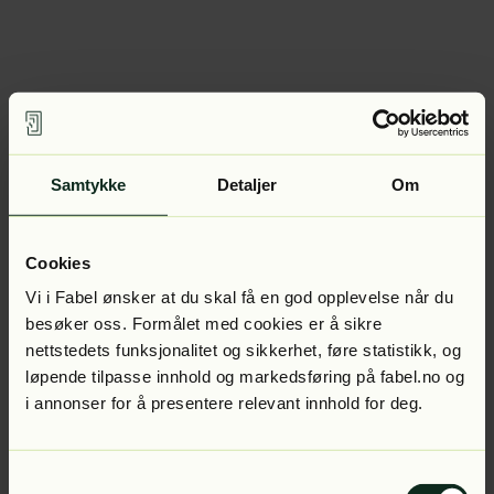
Samtykke
Detaljer
Om
Cookies
Vi i Fabel ønsker at du skal få en god opplevelse når du
besøker oss. Formålet med cookies er å sikre
nettstedets funksjonalitet og sikkerhet, føre statistikk, og
løpende tilpasse innhold og markedsføring på fabel.no og
i annonser for å presentere relevant innhold for deg.
Samtykkevalg