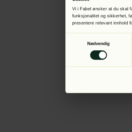
Vi i Fabel ønsker at du skal
funksjonalitet og sikkerhet, 
presentere relevant innhold f
Application error:
Samtykkevalg
Nødvendig