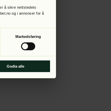
r å sikre nettstedets
abel.no og i annonser for å
 more information).
Markedsføring
Godta alle