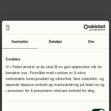
Samtykke
Detaljer
Om
Cookies
Vi i Fabel ønsker at du skal få en god opplevelse når du
besøker oss. Formålet med cookies er å sikre
nettstedets funksjonalitet og sikkerhet, føre statistikk, og
løpende tilpasse innhold og markedsføring på fabel.no og
i annonser for å presentere relevant innhold for deg.
Samtykkevalg