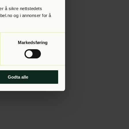
r å sikre nettstedets
abel.no og i annonser for å
 more information).
Markedsføring
Godta alle