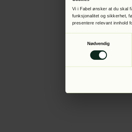
Vi i Fabel ønsker at du skal
funksjonalitet og sikkerhet, 
presentere relevant innhold f
Application error:
Samtykkevalg
Nødvendig