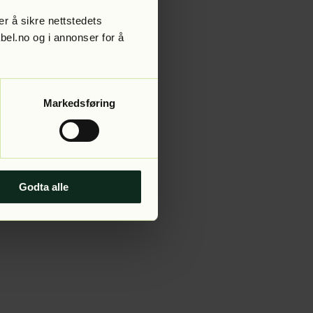
r å sikre nettstedets
abel.no og i annonser for å
 more information).
Markedsføring
Godta alle