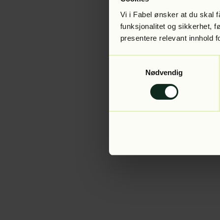
Vi i Fabel ønsker at du skal
funksjonalitet og sikkerhet, 
presentere relevant innhold f
Application error:
Samtykkevalg
Nødvendig