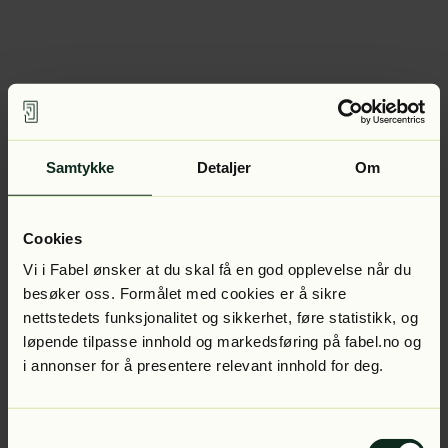
Samtykke
Detaljer
Om
Cookies
Vi i Fabel ønsker at du skal få en god opplevelse når du
besøker oss. Formålet med cookies er å sikre
nettstedets funksjonalitet og sikkerhet, føre statistikk, og
løpende tilpasse innhold og markedsføring på fabel.no og
i annonser for å presentere relevant innhold for deg.
Samtykkevalg