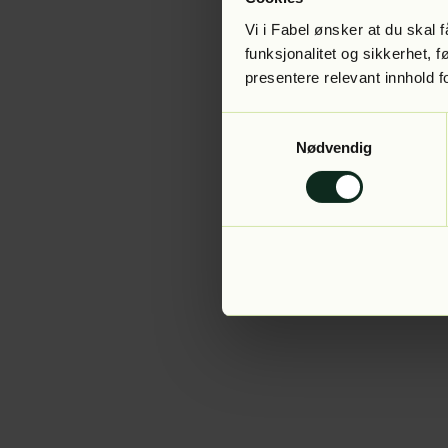
Vi i Fabel ønsker at du skal
funksjonalitet og sikkerhet, 
presentere relevant innhold f
Application error:
Samtykkevalg
Nødvendig