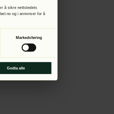
r å sikre nettstedets
abel.no og i annonser for å
 more information).
Markedsføring
Godta alle