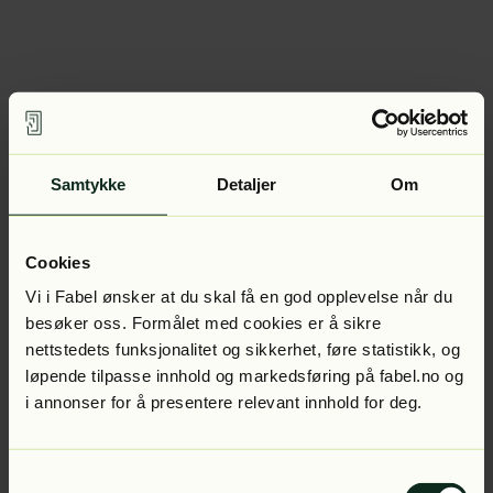
Samtykke
Detaljer
Om
Cookies
Vi i Fabel ønsker at du skal få en god opplevelse når du
besøker oss. Formålet med cookies er å sikre
nettstedets funksjonalitet og sikkerhet, føre statistikk, og
løpende tilpasse innhold og markedsføring på fabel.no og
i annonser for å presentere relevant innhold for deg.
Samtykkevalg